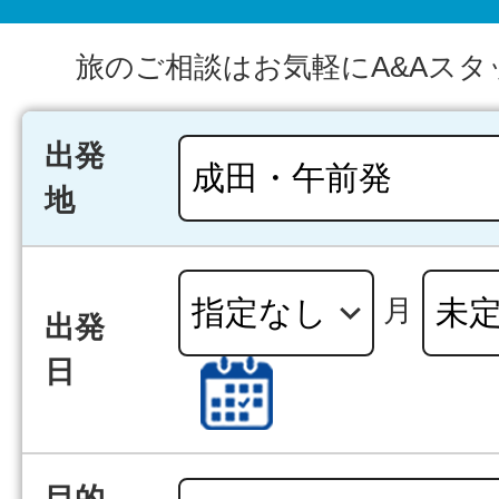
旅のご相談はお気軽にA&Aスタ
出発
地
月
出発
日