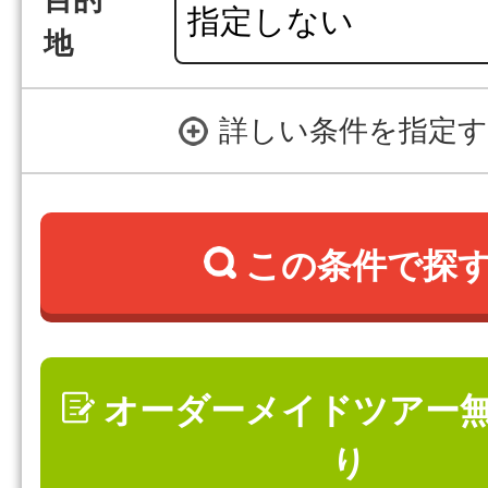
目的
地
詳しい条件を指定
この条件で探
オーダーメイドツアー
り