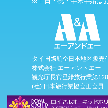
※土日・祝・年末年始は
タイ国際航空日本地区販売
株式会社 エーアンドエー
観光庁長官登録旅行業第128
(社) 日本旅行業協会正会員