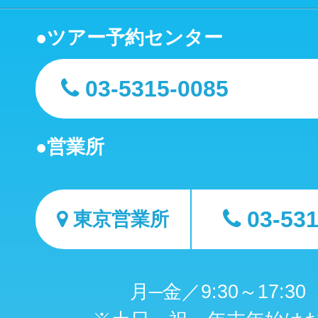
ツアー予約センター
03-5315-0085
営業所
03-53
東京営業所
月─金／9:30～17:3