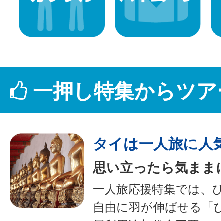
一押し特集からツア
タイは一人旅に人
思い立ったら気まま
一人旅応援特集では、
自由に羽が伸ばせる「