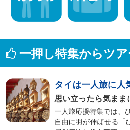
一押し特集からツア
タイは一人旅に人
思い立ったら気まま
一人旅応援特集では、
自由に羽が伸ばせる「