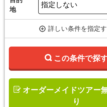
目的
地
詳しい条件を指定
この条件で探
オーダーメイドツアー
り