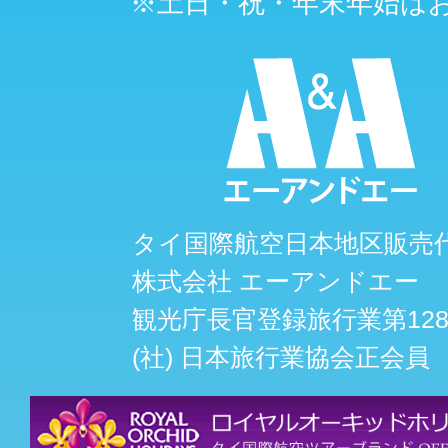
※土日・祝・年末年始は
タイ国際航空日本地区販売
株式会社 エーアンドエー
観光庁長官登録旅行業第128
(社) 日本旅行業協会正会員