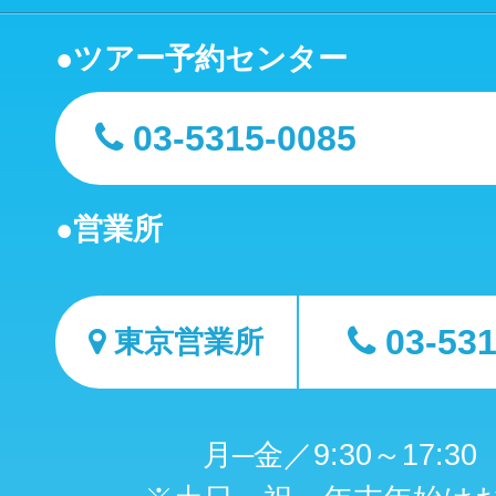
ツアー予約センター
03-5315-0085
営業所
03-53
東京営業所
月─金／9:30～17:3