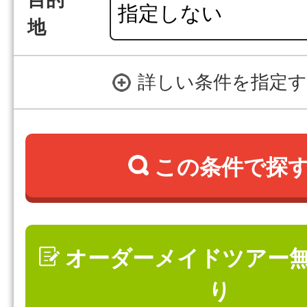
目的
地
詳しい条件を指定
この条件で探
オーダーメイドツアー
り