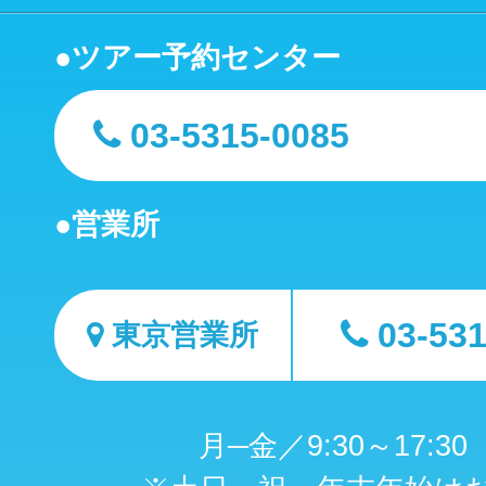
ツアー予約センター
03-5315-0085
営業所
03-53
東京営業所
月─金／9:30～17:3