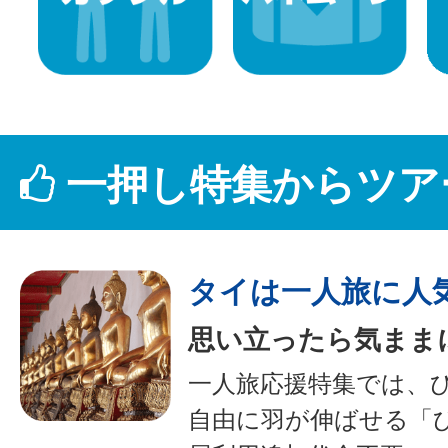
一押し特集からツア
タイは一人旅に人
思い立ったら気まま
一人旅応援特集では、
自由に羽が伸ばせる「