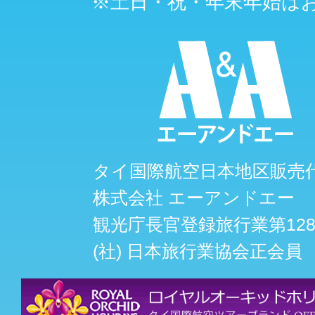
※土日・祝・年末年始は
タイ国際航空日本地区販売
株式会社 エーアンドエー
観光庁長官登録旅行業第128
(社) 日本旅行業協会正会員