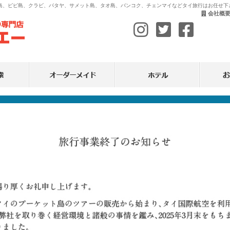
イ島、ピピ島、クラビ、パタヤ、サメット島、タオ島、バンコク、チェンマイなどタイ旅行はお任せ下
会社概