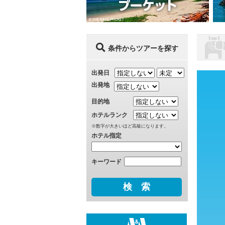
条件からツアーを探す
出発日
出発地
目的地
ホテルランク
※数字が大きいほど高級になります。
ホテル指定
キーワード
検 索