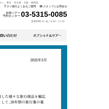
さい。東京・名古屋・大阪・福岡発
要
タイ旅行よくあるご質問
スタッフにお問合せ
03-5315-0085
全国ツアー
予約センター
営業時間 月─金／9:30～17:30