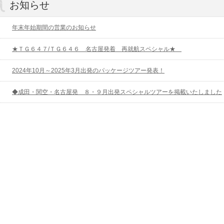
お知らせ
年末年始期間の営業のお知らせ
★ＴＧ６４７/ＴＧ６４６ 名古屋発着 再就航スペシャル★
2024年10月～2025年3月出発のパッケージツアー発表！
◆成田・関空・名古屋発 ８・９月出発スペシャルツアーを掲載いたしました