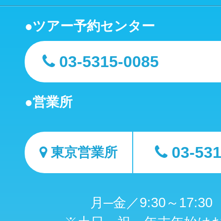
ツアー予約センター
03-5315-0085
営業所
03-53
東京営業所
月─金／9:30～17:3