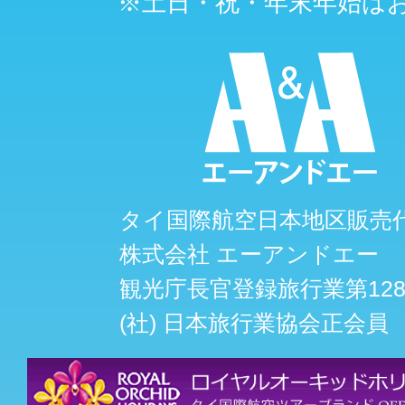
※土日・祝・年末年始は
タイ国際航空日本地区販売
株式会社 エーアンドエー
観光庁長官登録旅行業第128
(社) 日本旅行業協会正会員