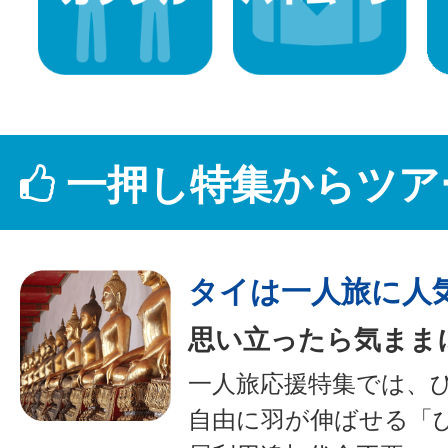
一押し特集からツア
タイは一人旅に人
思い立ったら気まま
一人旅応援特集では、
自由に羽が伸ばせる「