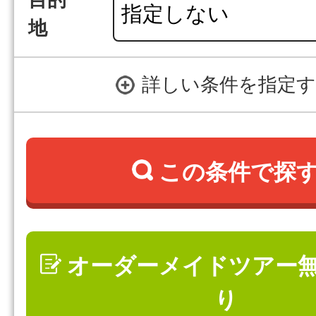
目的
地
詳しい条件を指定
この条件で探
オーダーメイドツアー
り