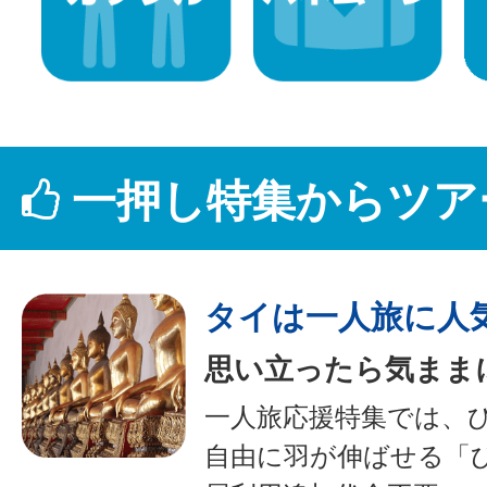
一押し特集からツア
タイは一人旅に人
思い立ったら気まま
一人旅応援特集では、
自由に羽が伸ばせる「