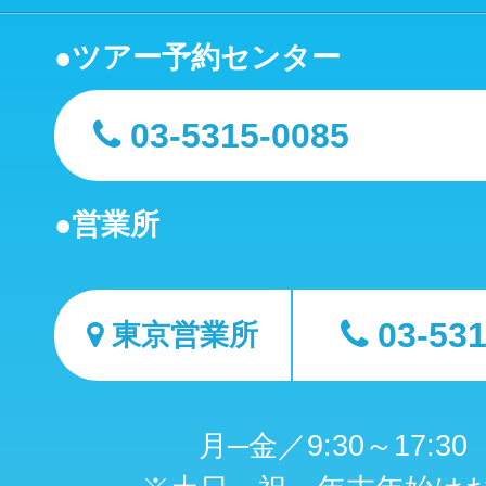
ツアー予約センター
03-5315-0085
営業所
03-53
東京営業所
月─金／9:30～17:3