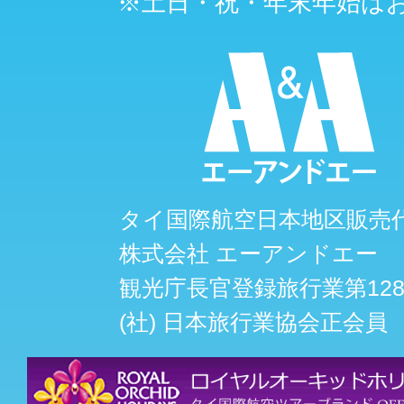
※土日・祝・年末年始は
タイ国際航空日本地区販売
株式会社 エーアンドエー
観光庁長官登録旅行業第128
(社) 日本旅行業協会正会員