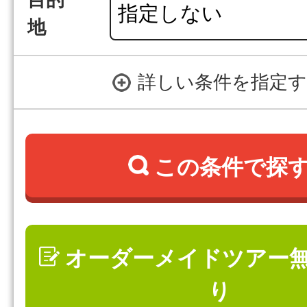
目的
地
詳しい条件を指定
この条件で探
オーダーメイドツアー
り