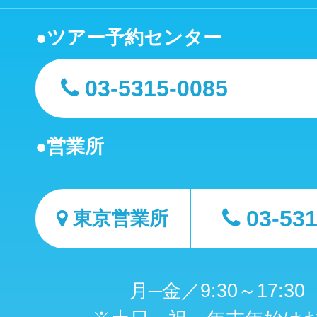
ツアー予約センター
03-5315-0085
営業所
03-53
東京営業所
月─金／9:30～17:3