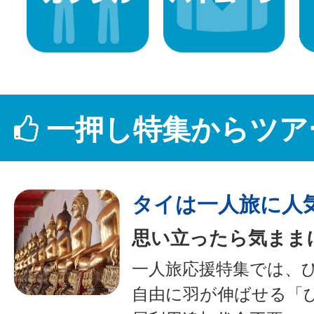
一押し特集からツア
タイは一人旅に人
思い立ったら気まま
一人旅応援特集では、
自由に羽が伸ばせる「