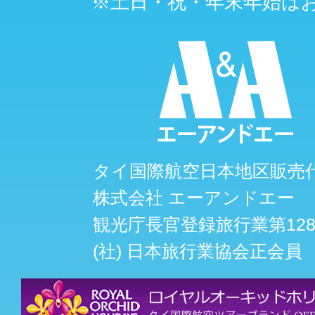
※土日・祝・年末年始は
タイ国際航空日本地区販売
株式会社 エーアンドエー
観光庁長官登録旅行業第128
(社) 日本旅行業協会正会員