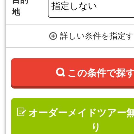
目的
地
詳しい条件を指定
この条件で探
オーダーメイドツアー
り