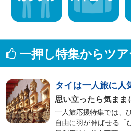
一押し特集からツア
タイは一人旅に人
思い立ったら気まま
一人旅応援特集では、
自由に羽が伸ばせる「