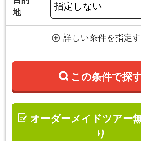
目的
地
詳しい条件を指定
この条件で探
オーダーメイドツアー
り