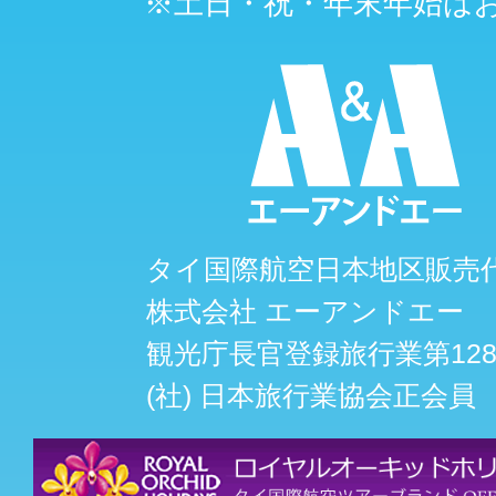
※土日・祝・年末年始は
タイ国際航空日本地区販売
株式会社 エーアンドエー
観光庁長官登録旅行業第128
(社) 日本旅行業協会正会員