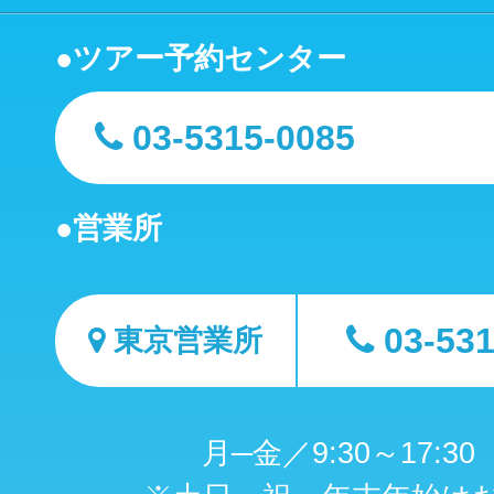
ツアー予約センター
03-5315-0085
営業所
03-53
東京営業所
月─金／9:30～17:3