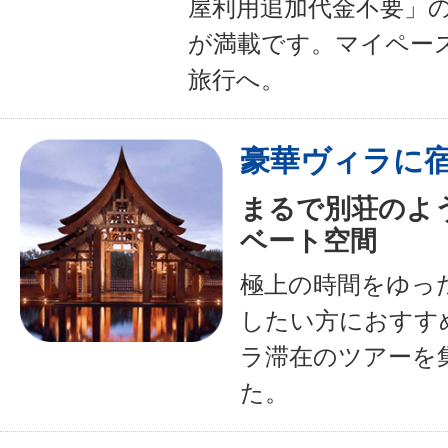
屋利用追加代金不要」
が満載です。マイペー
旅行へ。
豪華ヴィラに
まるで別荘のよ
ベート空間
極上の時間をゆっ
したい方におすす
ラ滞在のツアーを
た。