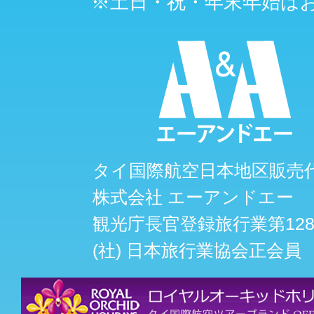
※土日・祝・年末年始は
タイ国際航空日本地区販売
株式会社 エーアンドエー
観光庁長官登録旅行業第128
(社) 日本旅行業協会正会員