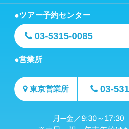
ツアー予約センター
03-5315-0085
営業所
03-53
東京営業所
月─金／9:30～17:3