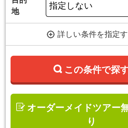
目的
地
詳しい条件を指定
この条件で探
オーダーメイドツアー
り