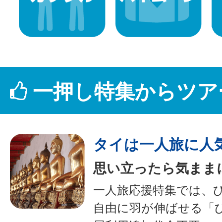
一押し特集からツア
タイは一人旅に人
思い立ったら気まま
一人旅応援特集では、
自由に羽が伸ばせる「