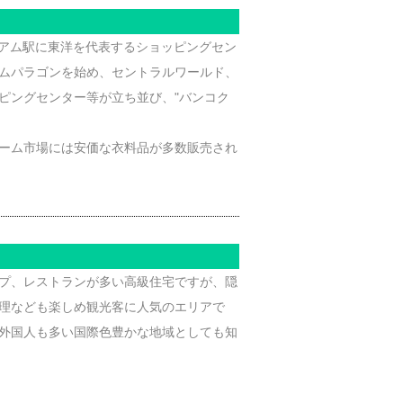
イアム駅に東洋を代表するショッピングセン
ムパラゴンを始め、セントラルワールド、
ピングセンター等が立ち並び、"バンコク
。
ーム市場には安価な衣料品が多数販売され
プ、レストランが多い高級住宅ですが、隠
理なども楽しめ観光客に人気のエリアで
外国人も多い国際色豊かな地域としても知