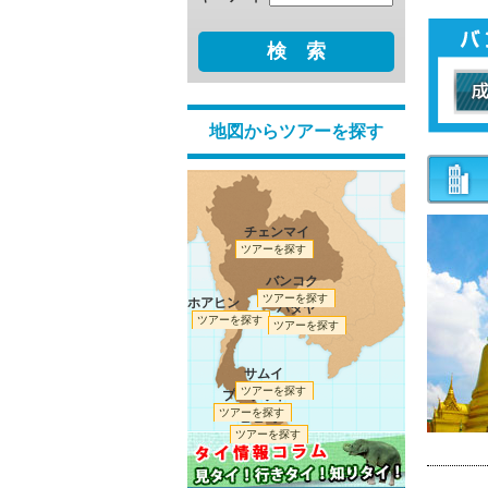
検 索
地図からツアーを探す
チェンマイ
ツアーを探す
バンコク
ツアーを探す
ホアヒン
パタヤ
ツアーを探す
ツアーを探す
サムイ
ツアーを探す
プーケット
ツアーを探す
ピピ島
ツアーを探す