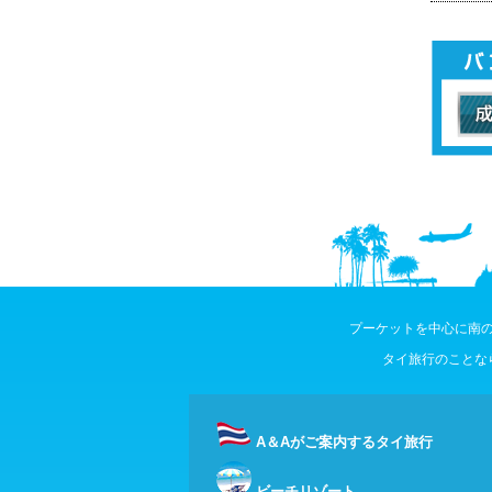
プーケットを中心に南の
タイ旅行のことな
A＆Aがご案内するタイ旅行
ビーチリゾート