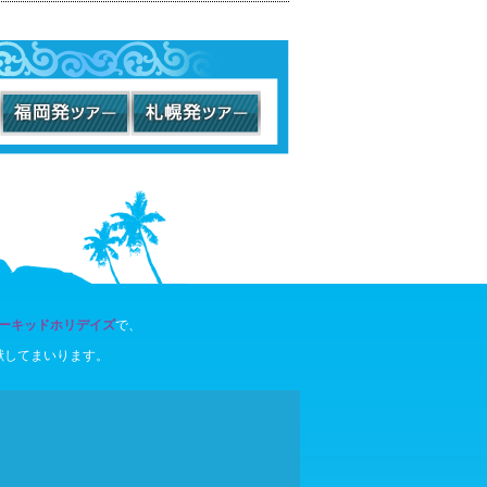
ーキッドホリデイズ
で、
献してまいります。