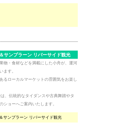
＆サンプラーン リバーサイド観光
果物・食材などを満載にした小舟が、運河
います。
あるローカルマーケットの雰囲気をお楽し
では、伝統的なタイダンスや古典舞踏やタ
のショーへご案内いたします。
＆サンプラーン リバーサイド観光