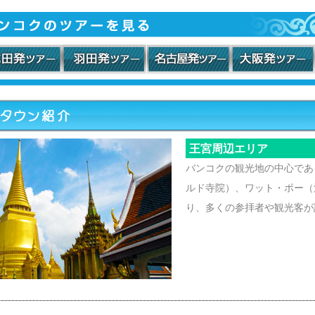
王宮周辺エリア
バンコクの観光地の中心であ
ルド寺院）、ワット・ポー（
り、多くの参拝者や観光客が