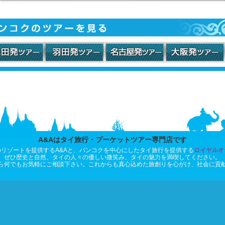
A&Aはタイ旅行・プーケットツアー専門店です
リゾートを提供するA&Aと、バンコクを中心にしたタイ旅行を提供する
ロイヤルオ
ぜひ歴史と自然、タイの人々の優しい微笑み、タイの魅力を満喫してください。
ら何でもお気軽にご相談下さい。これからも真心込めた旅創りを心がけ、社会に貢