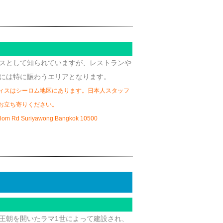
スとして知られていますが、レストランや
には特に賑わうエリアとなります。
ィスはシーロム地区にあります。日本人スタッフ
お立ち寄りください。
lom Rd Suriyawong Bangkok 10500
王朝を開いたラマ1世によって建設され、