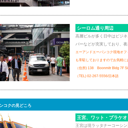
シーロム通り周辺
高層ビルが多く日中はビジネ
バーなどが充実しており、夜
エーアンドエーバンコク現地オフ
も常駐しておりますのでお気軽に
（住所) 138 Boonmitr Bldg 7F Si
（TEL) 02-267-5556/日本語
ンコクの見どころ
王宮、ワット・プラケオ
王宮は現ラッタナーコーシン